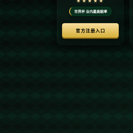
在最新一场赛事中，希罗完成了一场几乎完美的表现
最终独得30分，外加3个篮板和7次助攻。如
来不断提升的得分能力。他的精准投篮不仅帮助
值得注意的是，这并非他单场高光的偶然。就在
**30+的表现**，让他成为迈阿密热火队内
度。在NBA的竞争环境下，连续轰下高分是一
身联盟顶级球员行列。
### **投射能力：希罗的杀手锏**
**三分球是如今NBA不可或缺的进攻手段，希
55.6%无疑是顶级射手的表现。在17次出手中
网页版