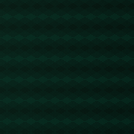
quan28.cc：男子冰壶世
锦赛：中国队8-7击败
2025-09-22
133
。
28圈网页版：沈梦雨社
媒：球迷的支持就像“助
2025-09-20
103
攻”，关
表
赛
同