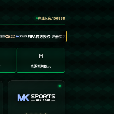
热门文章
quan28.cc：颁奖现场！杨文龙、姜
1
鑫杰包揽亚冬会单板滑雪男子大跳台
金银牌环球时报-环球网.
热
官方：彪马将从下赛季开始成为英超
2
官方用球供应商.
体育WCBA：山东女篮73-71逆转战
3
胜东莞 斩获新赛季首胜