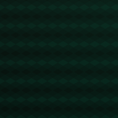
作为迈阿密热火的核心后卫，**泰勒·希罗**凭借
头。他的**投篮命中率**和**三分球能力**都是
了他在球队中的地位。这些都使得希罗成为了热
版权声明：
本站文章如无特别标注，均为本站原创文
个字。
转载请注明出处：
Ry3mYIM0l77yV0nv，
本文地址：
https://official-28circle.com/post/
分享：
上一篇:
官方：彪马将从下赛季开始成为英超官方用球供