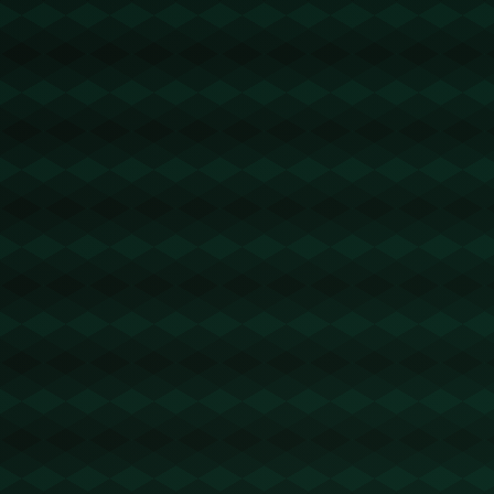
通过对比赛回顾不难发现，希罗的三分绝不仅仅
同时利用停顿变速、转身等技巧创造投篮空间。
此外，视频数据显示，希罗在高压防守下依然能
能够准确找到投篮节奏并完成得分。这种技术与心
### **组织与团队意识：助攻体现多面性**
尽管本场比赛中得分是亮点，希罗的7次助攻却
力**，还能通过传球打乱对手防线，为队友创
核心。
在比赛中可见，希罗多次通过突破吸引防守后将
力，既能够提升球队整体进攻效率，也让希罗的